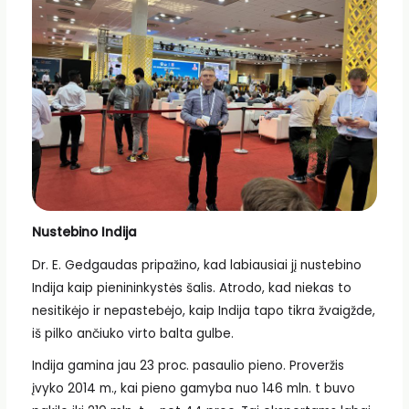
Nustebino Indija
Dr. E. Gedgaudas pripažino, kad labiausiai jį nustebino
Indija kaip pienininkystės šalis. Atrodo, kad niekas to
nesitikėjo ir nepastebėjo, kaip Indija tapo tikra žvaigžde,
iš pilko ančiuko virto balta gulbe.
Indija gamina jau 23 proc. pasaulio pieno. Proveržis
įvyko 2014 m., kai pieno gamyba nuo 146 mln. t buvo