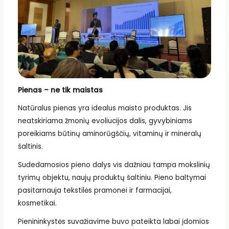
Pienas – ne tik maistas
Natūralus pienas yra idealus maisto produktas. Jis
neatskiriama žmonių evoliucijos dalis, gyvybiniams
poreikiams būtinų aminorūgščių, vitaminų ir mineralų
šaltinis.
Sudedamosios pieno dalys vis dažniau tampa mokslinių
tyrimų objektu, naujų produktų šaltiniu. Pieno baltymai
pasitarnauja tekstilės pramonei ir farmacijai,
kosmetikai.
Pienininkystės suvažiavime buvo pateikta labai įdomios