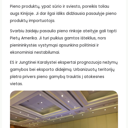
Pieno produktų, ypač sūrio ir sviesto, poreikis toliau
augs Kinijoje. Ji dar ilgai išliks didžiausia pasaulyje pieno
produktų importuotoja.
Svarbiu žaidėju pasaulio pieno rinkoje ateityje gali tapti
Pietų Amerika. Ji turi puikius gamtos išteklius, nors
pienininkystės vystymąsi apsunkina politiniai ir
ekonominiai nestabilumai.
ES ir Jungtinei Karalystei ekspertai prognozuoja nežymų
gamybos bei eksporto didėjimą. Urbanizuotų teritorijų
plėtra privers pieno gamybą trauktis į atokesnes
vietas.