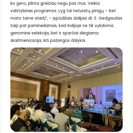
ko gero, plinta greičiau negu pas mus. Veikia
valstybinės programos. Lyg tai neturėtų pinigų – bet
mato tame ateitį“, – įspūdžiais dalijasi dr. E. Gedgaudas
taip pat paminėdamas, kad Indijoje ne tik vykdoma
genominė selekcija, bet ir sparčiai diegiama
skaitmenizacija, kiti pažangūs dalykai.