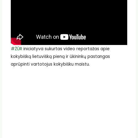
#ŽŪR
iniciatyva sukurtas video reportažas apie
kokybišką lietuvišką pieną ir ūkininkų pastangas
aprūpinti vartotojus kokybišku maistu.