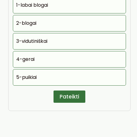
1-labai blogai
2-blogai
3-vidutiniškai
4-gerai
5-puikiai