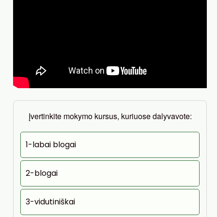
Įvertinkite mokymo kursus, kuriuose dalyvavote:
1-labai blogai
2-blogai
3-vidutiniškai