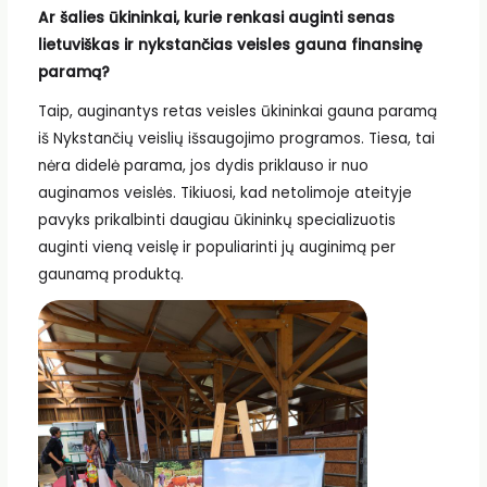
Ar šalies ūkininkai, kurie renkasi auginti senas
lietuviškas ir nykstančias veisles gauna finansinę
paramą?
Taip, auginantys retas veisles ūkininkai gauna paramą
iš Nykstančių veislių išsaugojimo programos. Tiesa, tai
nėra didelė parama, jos dydis priklauso ir nuo
auginamos veislės. Tikiuosi, kad netolimoje ateityje
pavyks prikalbinti daugiau ūkininkų specializuotis
auginti vieną veislę ir populiarinti jų auginimą per
gaunamą produktą.