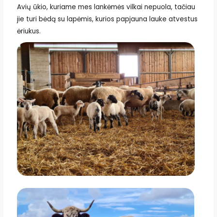
Avių ūkio, kuriame mes lankėmės vilkai nepuola, tačiau
jie turi bėdą su lapėmis, kurios papjauna lauke atvestus
ėriukus.