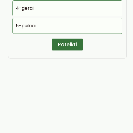
4-gerai
5-puikiai