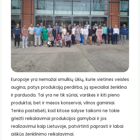
Europoje yra nemažai smulkių ūkių, kurie vietines veisles
augina, patys produkciją perdirba, ją specialiai ženklina
ir parduoda. Tai yra ne tik sūriai, varškės ir kiti pieno
produktai, bet ir mėsos konservai, vilnos gaminiai.
Tenka pastebėti, kad kitose šalyse taikomi ne tokie
griežti reikalavimai produkcijos gamybai ir jos
realizavimui kaip Lietuvoje, patvirtinti paprasti ir labai
aiškūs ženklinimo reikalavimai.