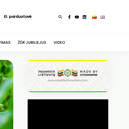
El. parduotuvė
Paieška
VIMAS
ŽŪR JUBILIEJUS
VIDEO