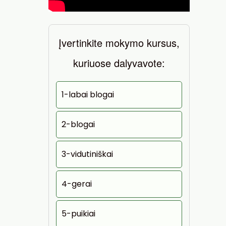
Įvertinkite mokymo kursus,
kuriuose dalyvavote:
1-labai blogai
2-blogai
3-vidutiniškai
4-gerai
5-puikiai