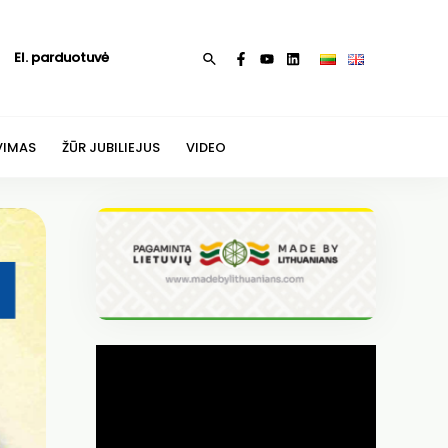
El. parduotuvė
Paieška
VIMAS
ŽŪR JUBILIEJUS
VIDEO