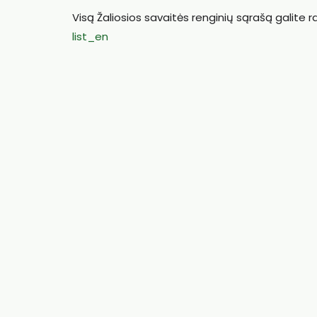
Visą Žaliosios savaitės renginių sąrašą galite ra
list_en