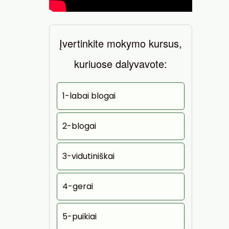
Įvertinkite mokymo kursus,
kuriuose dalyvavote:
1-labai blogai
2-blogai
3-vidutiniškai
4-gerai
5-puikiai