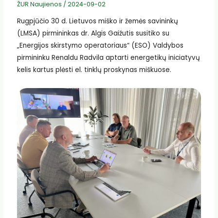
ŽUR Naujienos
/
2024-09-02
Rugpjūčio 30 d. Lietuvos miško ir žemės savininkų
(LMSA) pirmininkas dr. Algis Gaižutis susitiko su
„Energijos skirstymo operatoriaus“ (ESO) Valdybos
pirmininku Renaldu Radvila aptarti energetikų iniciatyvų
kelis kartus plėsti el. tinklų proskynas miškuose.