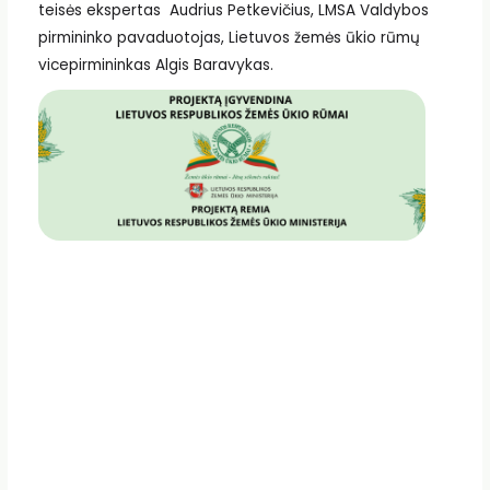
teisės ekspertas Audrius Petkevičius, LMSA Valdybos
pirmininko pavaduotojas, Lietuvos žemės ūkio rūmų
vicepirmininkas Algis Baravykas.