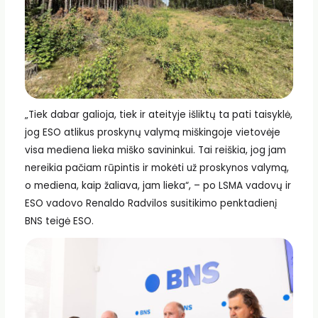
„Tiek dabar galioja, tiek ir ateityje išliktų ta pati taisyklė,
jog ESO atlikus proskynų valymą miškingoje vietovėje
visa mediena lieka miško savininkui. Tai reiškia, jog jam
nereikia pačiam rūpintis ir mokėti už proskynos valymą,
o mediena, kaip žaliava, jam lieka“, – po LSMA vadovų ir
ESO vadovo Renaldo Radvilos susitikimo penktadienį
BNS teigė ESO.