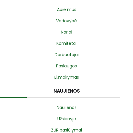
Apie mus
Vadovybė
Nariai
Komitetai
Darbuotojai
Paslaugos
El.mokymas
NAUJIENOS
Naujienos
Užsienyje
ŽŪR pasiūlymai