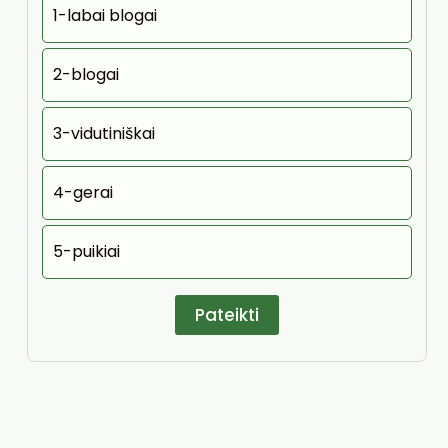
1-labai blogai
2-blogai
3-vidutiniškai
4-gerai
5-puikiai