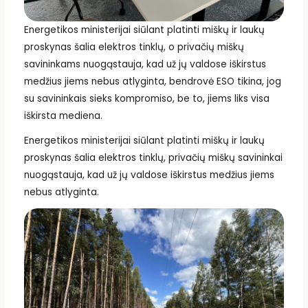
Energetikos ministerijai siūlant platinti miškų ir laukų
proskynas šalia elektros tinklų, o privačių miškų
savininkams nuogąstauja, kad už jų valdose iškirstus
medžius jiems nebus atlyginta, bendrovė ESO tikina, jog
su savininkais sieks kompromiso, be to, jiems liks visa
iškirsta mediena.
Energetikos ministerijai siūlant platinti miškų ir laukų
proskynas šalia elektros tinklų, privačių miškų savininkai
nuogąstauja, kad už jų valdose iškirstus medžius jiems
nebus atlyginta.