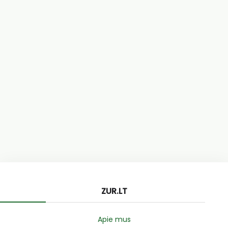
ZUR.LT
Apie mus