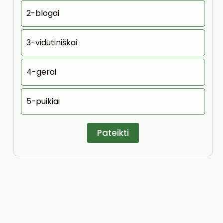
2-blogai
3-vidutiniškai
4-gerai
5-puikiai