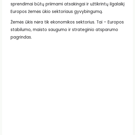
sprendimai būtų priimami atsakingai ir užtikrintų ilgalaikį
Europos žemės ūkio sektoriaus gyvybingumą.
Žemės ūkis nėra tik ekonomikos sektorius. Tai – Europos
stabilumo, maisto saugumo ir strateginio atsparumo
pagrindas.