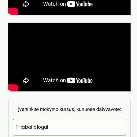
Įvertinkite mokymo kursus, kuriuose dalyvavote:
1-labai blogai