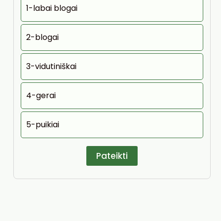
1-labai blogai
2-blogai
3-vidutiniškai
4-gerai
5-puikiai