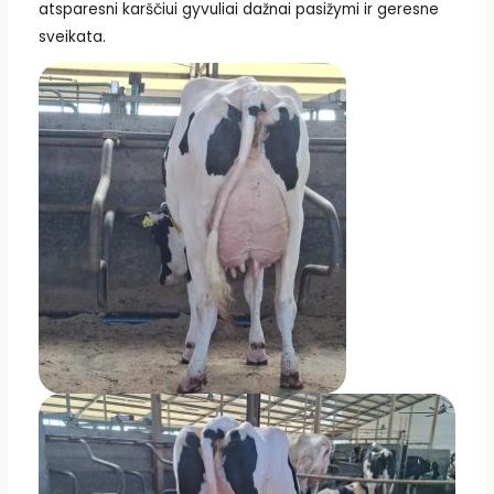
atsparesni karščiui gyvuliai dažnai pasižymi ir geresne
sveikata.