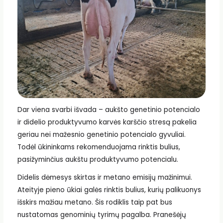
Dar viena svarbi išvada – aukšto genetinio potencialo
ir didelio produktyvumo karvės karščio stresą pakelia
geriau nei mažesnio genetinio potencialo gyvuliai.
Todėl ūkininkams rekomenduojama rinktis bulius,
pasižyminčius aukštu produktyvumo potencialu.
Didelis dėmesys skirtas ir metano emisijų mažinimui.
Ateityje pieno ūkiai galės rinktis bulius, kurių palikuonys
išskirs mažiau metano. Šis rodiklis taip pat bus
nustatomas genominių tyrimų pagalba. Pranešėjų