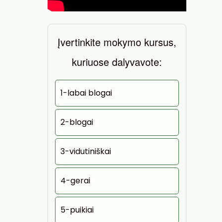
Įvertinkite mokymo kursus,
kuriuose dalyvavote:
1-labai blogai
2-blogai
3-vidutiniškai
4-gerai
5-puikiai