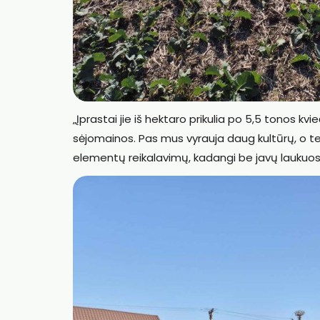
„Įprastai jie iš hektaro prikulia po 5,5 tonos kvie
sėjomainos. Pas mus vyrauja daug kultūrų, o ten 
elementų reikalavimų, kadangi be javų laukuos