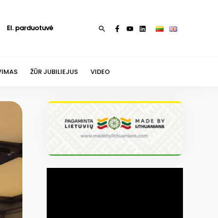
El. parduotuvė
Paieška
VIMAS
ŽŪR JUBILIEJUS
VIDEO