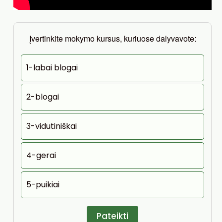
Įvertinkite mokymo kursus, kuriuose dalyvavote:
1-labai blogai
2-blogai
3-vidutiniškai
4-gerai
5-puikiai