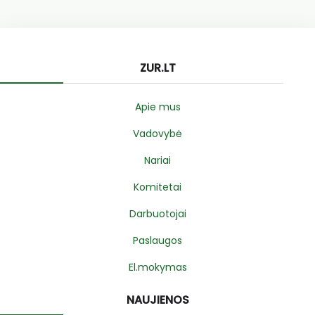
ZUR.LT
Apie mus
Vadovybė
Nariai
Komitetai
Darbuotojai
Paslaugos
El.mokymas
NAUJIENOS