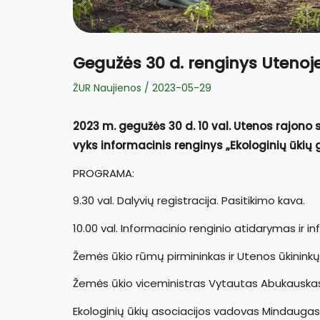
Gegužės 30 d. renginys Utenoje
ŽUR Naujienos
/
2023-05-29
2023 m. gegužės 30 d. 10 val. Utenos rajono
vyks informacinis renginys
„Ekologinių ūkių 
PROGRAMA:
9.30 val. Dalyvių registracija. Pasitikimo kava.
10.00 val. Informacinio renginio atidarymas ir i
Žemės ūkio rūmų pirmininkas ir Utenos ūkininkų 
Žemės ūkio viceministras Vytautas Abukauska
Ekologinių ūkių asociacijos vadovas Mindaugas 