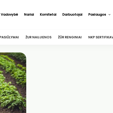
Vadovybė
Nariai
Komitetai
Darbuotojai
Paslaugos
 PASIŪLYMAI
ŽUR NAUJIENOS
ŽŪR RENGINIAI
NKP SERTIFIKA