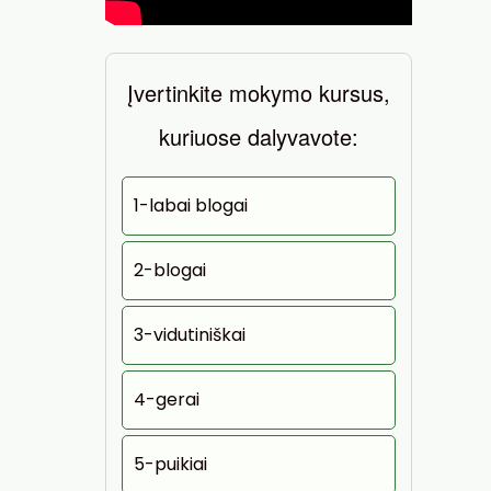
Įvertinkite mokymo kursus,
kuriuose dalyvavote:
1-labai blogai
2-blogai
3-vidutiniškai
4-gerai
5-puikiai