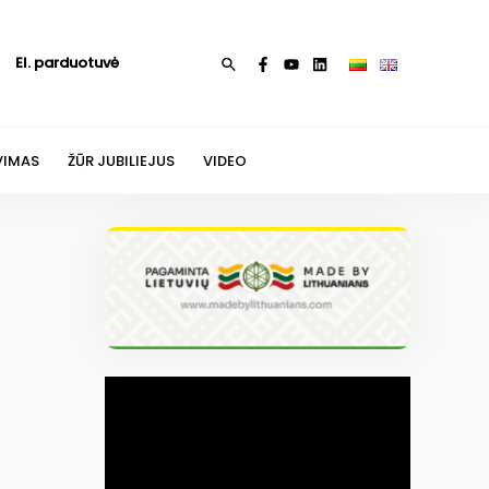
El. parduotuvė
Paieška
VIMAS
ŽŪR JUBILIEJUS
VIDEO