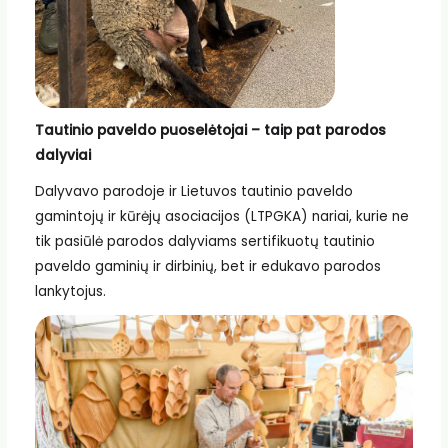
Tautinio paveldo puoselėtojai – taip pat parodos
dalyviai
Dalyvavo parodoje ir Lietuvos tautinio paveldo
gamintojų ir kūrėjų asociacijos (LTPGKA) nariai, kurie ne
tik pasiūlė parodos dalyviams sertifikuotų tautinio
paveldo gaminių ir dirbinių, bet ir edukavo parodos
lankytojus.