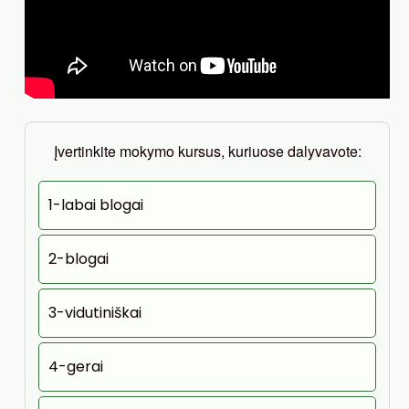
Įvertinkite mokymo kursus, kuriuose dalyvavote:
1-labai blogai
2-blogai
3-vidutiniškai
4-gerai