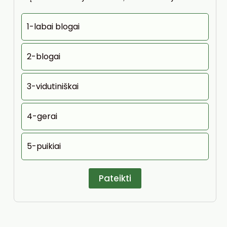
1-labai blogai
2-blogai
3-vidutiniškai
4-gerai
5-puikiai