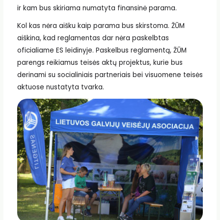
ir kam bus skiriama numatyta finansinė parama.
Kol kas nėra aišku kaip parama bus skirstoma. ŽŪM
aiškina, kad reglamentas dar nėra paskelbtas
oficialiame ES leidinyje. Paskelbus reglamentą, ŽŪM
parengs reikiamus teisės aktų projektus, kurie bus
derinami su socialiniais partneriais bei visuomene teisės
aktuose nustatyta tvarka.