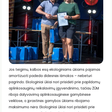
Jos teigimu, kalbos esą ekologiniams ūkiams pajamas
amortizuoti padeda didesnės išmokos – nebeturi
pagrindo. Ekologiniai ūkiai nori prisidėti prie papildomų
aplinkosauginių reikalavimų įgyvendinimo, tačiau ŽŪM
riboja dalyvavimą aplinkosauginėse gamybinėse
veiklose, o įprastinės gamybos ūkiams ribojamo
maksimumo nėra. Ekologiniai ūkiai nori prisidėti prie