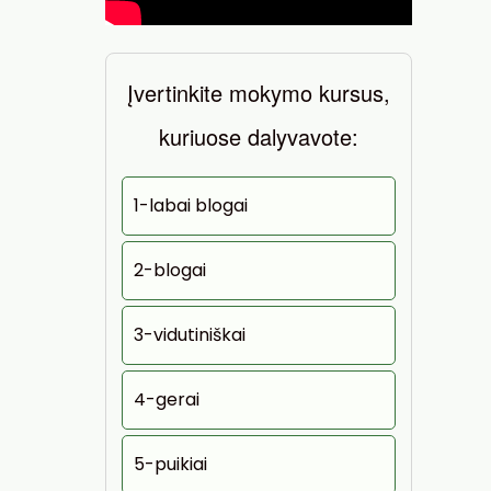
Įvertinkite mokymo kursus,
kuriuose dalyvavote:
1-labai blogai
2-blogai
3-vidutiniškai
4-gerai
5-puikiai