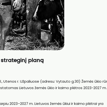
 strateginį planą
al., Utenos r. Užpaliuose (adresu: Vytauto g.30) Žemės ūkio r
ristatomas Lietuvos žemės ūkio ir kaimo plėtros 2023-2027 m.
rpiu 2023–2027 m. Lietuvos žemės ūkiui ir kaimo plėtrai yra