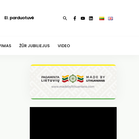
El. parduotuvė
Paieška
VIMAS
ŽŪR JUBILIEJUS
VIDEO