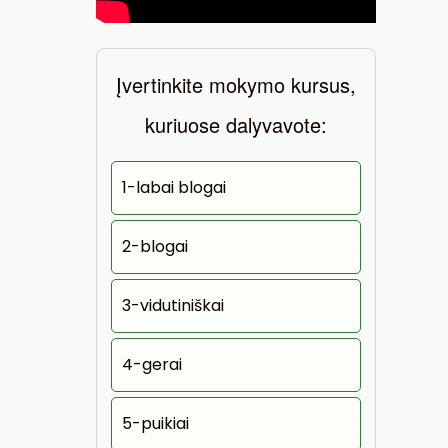
Įvertinkite mokymo kursus,
kuriuose dalyvavote:
1-labai blogai
2-blogai
3-vidutiniškai
4-gerai
5-puikiai