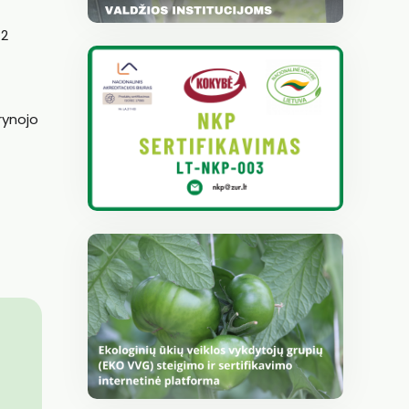
 2
rynojo