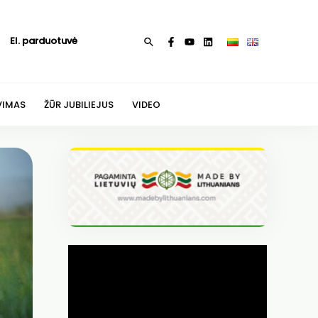
El. parduotuvė
Paieška
VIMAS
ŽŪR JUBILIEJUS
VIDEO