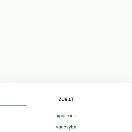
ZUR.LT
Apie mus
Vadovybė