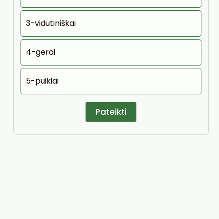
3-vidutiniškai
4-gerai
5-puikiai