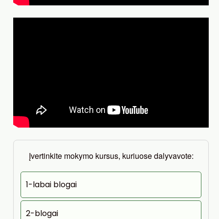
Įvertinkite mokymo kursus, kuriuose dalyvavote:
1-labai blogai
2-blogai