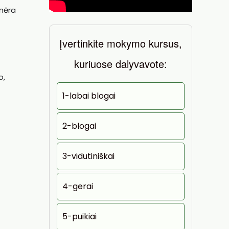
 nėra
Įvertinkite mokymo kursus,
kuriuose dalyvavote:
o,
1-labai blogai
2-blogai
3-vidutiniškai
4-gerai
5-puikiai