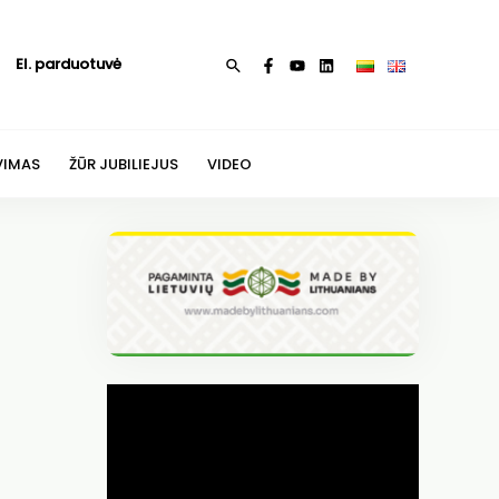
El. parduotuvė
Paieška
VIMAS
ŽŪR JUBILIEJUS
VIDEO