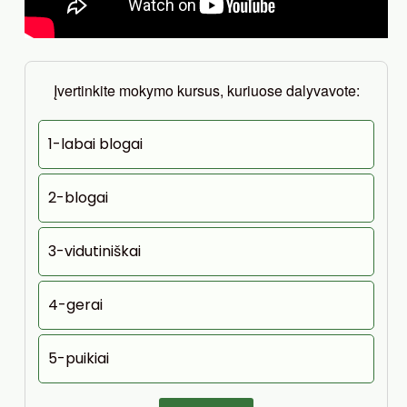
Įvertinkite mokymo kursus, kuriuose dalyvavote:
1-labai blogai
2-blogai
3-vidutiniškai
4-gerai
5-puikiai