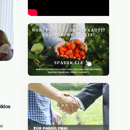
iklos
ei