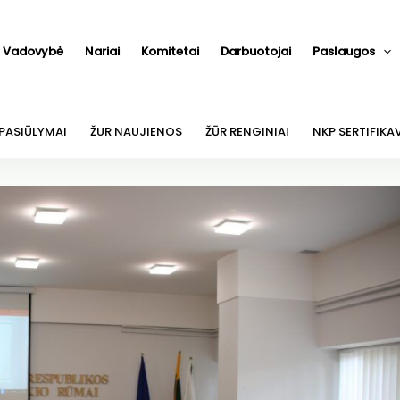
Vadovybė
Nariai
Komitetai
Darbuotojai
Paslaugos
 PASIŪLYMAI
ŽUR NAUJIENOS
ŽŪR RENGINIAI
NKP SERTIFIKA