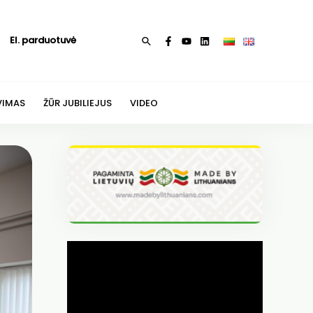
El. parduotuvė
Paieška
VIMAS
ŽŪR JUBILIEJUS
VIDEO