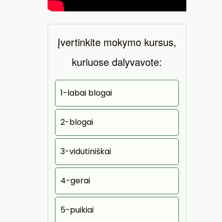
Įvertinkite mokymo kursus,
kuriuose dalyvavote:
1-labai blogai
2-blogai
3-vidutiniškai
4-gerai
5-puikiai