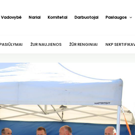
Vadovybė
Nariai
Komitetai
Darbuotojai
Paslaugos
 PASIŪLYMAI
ŽUR NAUJIENOS
ŽŪR RENGINIAI
NKP SERTIFIKA