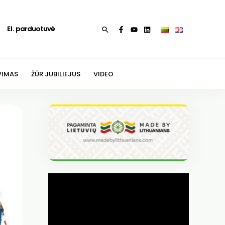
El. parduotuvė
Paieška
VIMAS
ŽŪR JUBILIEJUS
VIDEO