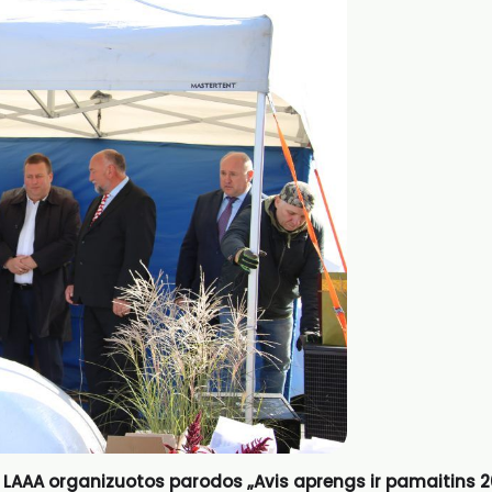
tos LAAA organizuotos parodos „Avis aprengs ir pamaitins 