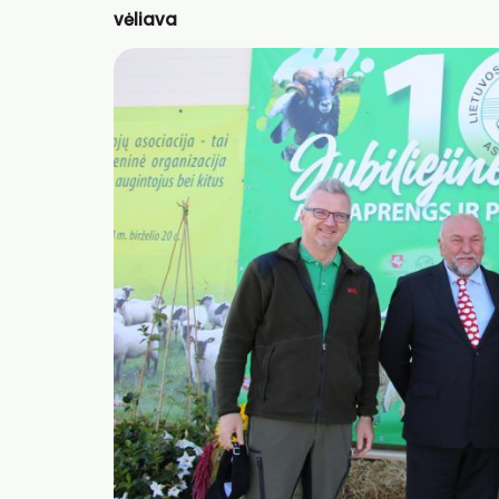
vėliava