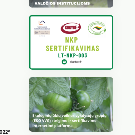
2022“