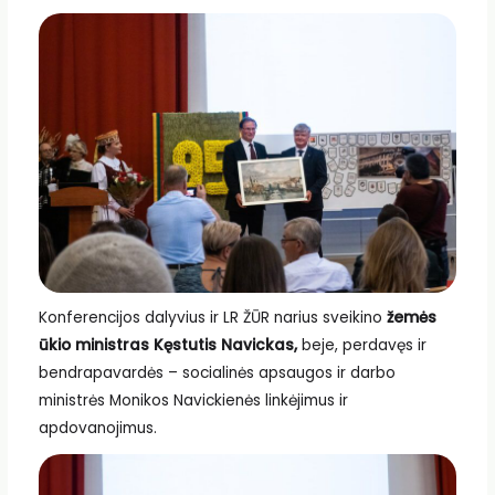
Konferencijos dalyvius ir LR ŽŪR narius sveikino
žemės
ūkio ministras Kęstutis Navickas,
beje, perdavęs ir
bendrapavardės – socialinės apsaugos ir darbo
ministrės Monikos Navickienės linkėjimus ir
apdovanojimus.