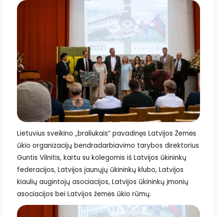
Lietuvius sveikino „braliukais“ pavadinęs Latvijos Žemės
ūkio organizacijų bendradarbiavimo tarybos direktorius
Guntis Vilnitis, kartu su kolegomis iš Latvijos ūkininkų
federacijos, Latvijos jaunųjų ūkininkų klubo, Latvijos
kiaulių augintojų asociacijos, Latvijos ūkininkų įmonių
asociacijos bei Latvijos žemės ūkio rūmų.