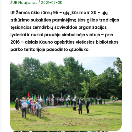
ŽUR Naujienos
/
2021-07-05
LR Žemės ūkio rūmų 95 – ųjų įkūrimo ir 30 – ųjų
atkūrimo sukakties paminėjimą šios gilias tradicijas
tęsiančios žemdirbių savivaldos organizacijos
lyderiai ir nariai pradėjo simbolinėje vietoje – prie
2016 – aisiais Kauno apskrities viešosios bibliotekos
parko teritorijoje pasodinto ąžuoliuko.