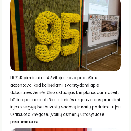
LR ŽŪR pirmininkas A.Svitojus savo pranešime
akcentavo, kad kalbėdami, svarstydami apie
dabartines žemės ūkio aktualijas bei planuodami ateitį,
būtina pasinaudoti šios istorinės organizacijos praeitimi
ir jos steigėjų bei buvusių vadovų ir narių patirtimi. Ji jau
užfiksuota knygose, įvairių asmenų užrašytuose
prisiminimuose.