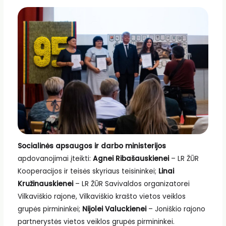
Socialinės apsaugos ir darbo ministerijos
apdovanojimai įteikti:
Agnei Ribašauskienei
– LR ŽŪR
Kooperacijos ir teisės skyriaus teisininkei;
Linai
Kružinauskienei
– LR ŽŪR Savivaldos organizatorei
Vilkaviškio rajone, Vilkaviškio krašto vietos veiklos
grupės pirmininkei;
Nijolei Valuckienei
– Joniškio rajono
partnerystės vietos veiklos grupės pirmininkei.