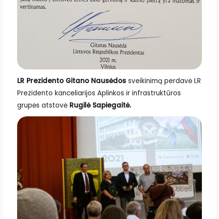
LR Prezidento Gitano Nausėdos
sveikinimą perdavė LR
Prezidento kanceliarijos Aplinkos ir infrastruktūros
grupės atstovė
Rugilė Sapiegaitė.