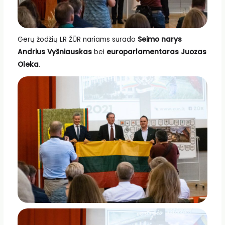
Gerų žodžių LR ŽŪR nariams surado
Seimo narys
Andrius Vyšniauskas
bei
europarlamentaras Juozas
Oleka
.