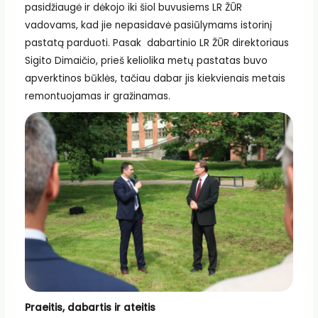
pasidžiaugė ir dėkojo iki šiol buvusiems LR ŽŪR
vadovams, kad jie nepasidavė pasiūlymams istorinį
pastatą parduoti. Pasak dabartinio LR ŽŪR direktoriaus
Sigito Dimaičio, prieš keliolika metų pastatas buvo
apverktinos būklės, tačiau dabar jis kiekvienais metais
remontuojamas ir gražinamas.
Praeitis, dabartis ir ateitis