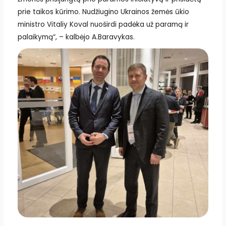
prie taikos kūrimo. Nudžiugino Ukrainos žemės ūkio
ministro Vitaliy Koval nuoširdi padėka už paramą ir
palaikymą“, – kalbėjo A.Baravykas.