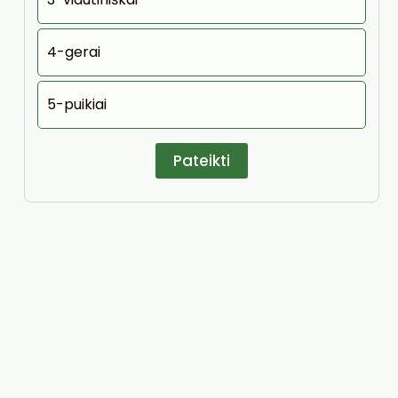
4-gerai
5-puikiai