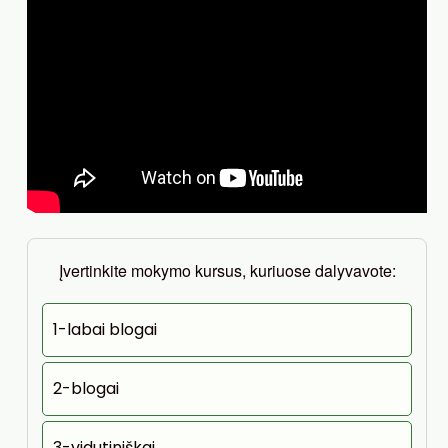
Įvertinkite mokymo kursus, kuriuose dalyvavote:
1-labai blogai
2-blogai
3-vidutiniškai