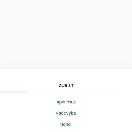
ZUR.LT
Apie mus
Vadovybė
Nariai