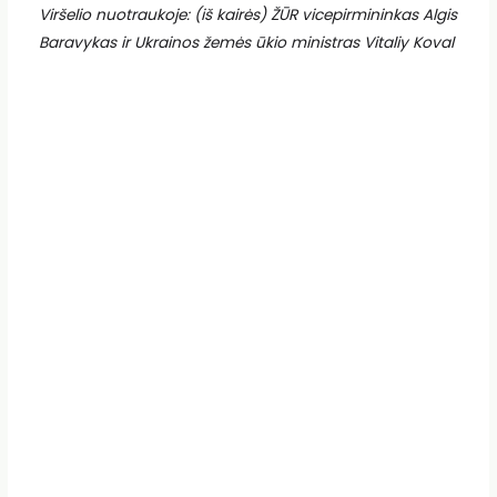
Viršelio nuotraukoje: (iš kairės) ŽŪR vicepirmininkas Algis
Baravykas ir Ukrainos žemės ūkio ministras Vitaliy Koval