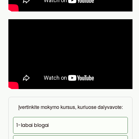
Įvertinkite mokymo kursus, kuriuose dalyvavote:
1-labai blogai