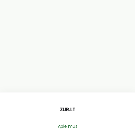
ZUR.LT
Apie mus