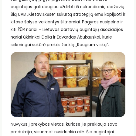
augintojas gali daugiau uždirbti iš nekondicinių daržovių.
Šią UAB „Kietaviškėse“ sukurtą strategiją ėmė kopijuoti ir
kitose šalyse veikiantys šiltnamiai. Pagyros nusipelno ir
kiti ŽŪR nariai – Lietuvos daržovių augintojų asociacijos
nariai ūkininkai Dalia ir Edvardas Abukauskai, kurie
sėkmingai sukūrė prekės ženklą „Raugiam viską“.
Nuvykus į prekybos vietas, kuriose jie prekiauja savo
produkcija, visuomet nusidriekia eilė. Šie augintojai