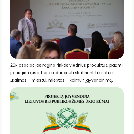
ŽŪR asociacijos ragina rinktis vietinius produktus, pažinti
jų augintojus ir bendradarbiauti skatinant filosofijos
„Kaimas – miestui, miestas – kaimui“ įgyvendinimą.