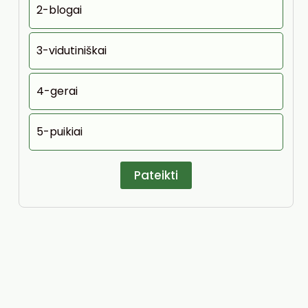
2-blogai
3-vidutiniškai
4-gerai
5-puikiai