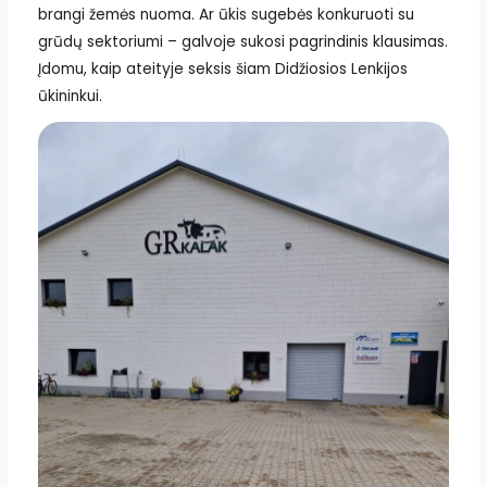
brangi žemės nuoma. Ar ūkis sugebės konkuruoti su
grūdų sektoriumi – galvoje sukosi pagrindinis klausimas.
Įdomu, kaip ateityje seksis šiam Didžiosios Lenkijos
ūkininkui.