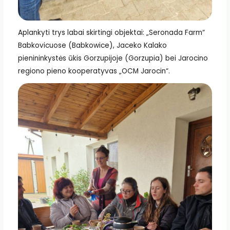
Aplankyti trys labai skirtingi objektai: „Seronada Farm“
Babkovicuose (Babkowice), Jaceko Kalako
pienininkystės ūkis Gorzupijoje (Gorzupia) bei Jarocino
regiono pieno kooperatyvas „OCM Jarocin“.