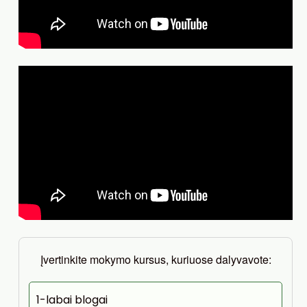
Įvertinkite mokymo kursus, kuriuose dalyvavote:
1-labai blogai