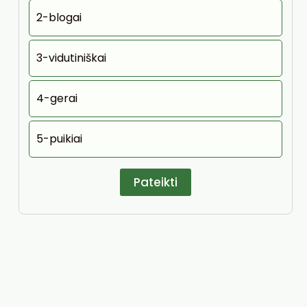
2-blogai
3-vidutiniškai
4-gerai
5-puikiai