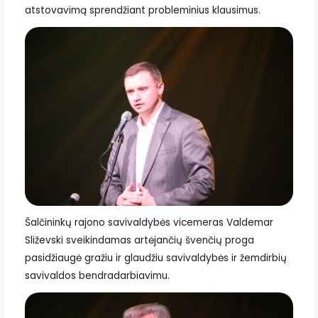
atstovavimą sprendžiant probleminius klausimus.
Šalčininkų rajono savivaldybės vicemeras Valdemar
Sliževski sveikindamas artėjančių švenčių proga
pasidžiaugė gražiu ir glaudžiu savivaldybės ir žemdirbių
savivaldos bendradarbiavimu.