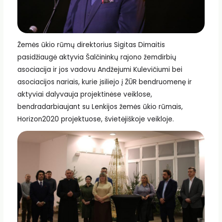
Žemės ūkio rūmų direktorius Sigitas Dimaitis
pasidžiaugė aktyvia Šalčininkų rajono žemdirbių
asociacija ir jos vadovu Andžejumi Kulevičiumi bei
asociacijos nariais, kurie įsiliejo į ŽŪR bendruomenę ir
aktyviai dalyvauja projektinėse veiklose,
bendradarbiaujant su Lenkijos žemės ūkio rūmais,
Horizon2020 projektuose, švietėjiškoje veikloje.