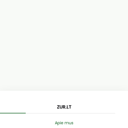
ZUR.LT
Apie mus