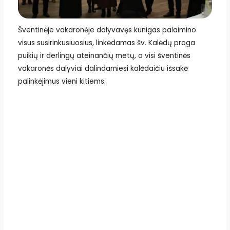
Šventinėje vakaronėje dalyvavęs kunigas palaimino
visus susirinkusiuosius, linkėdamas šv. Kalėdų proga
puikių ir derlingų ateinančių metų, o visi šventinės
vakaronės dalyviai dalindamiesi kalėdaičiu išsakė
palinkėjimus vieni kitiems.