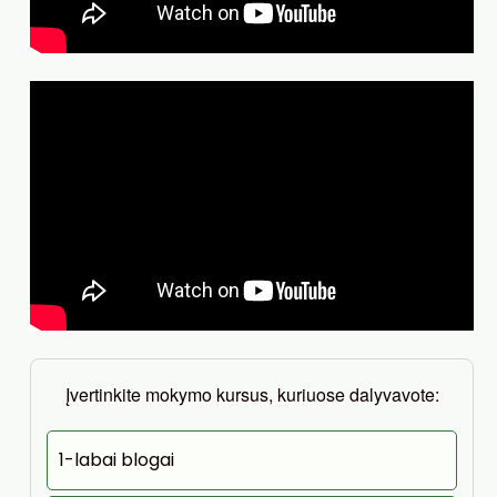
Įvertinkite mokymo kursus, kuriuose dalyvavote:
1-labai blogai