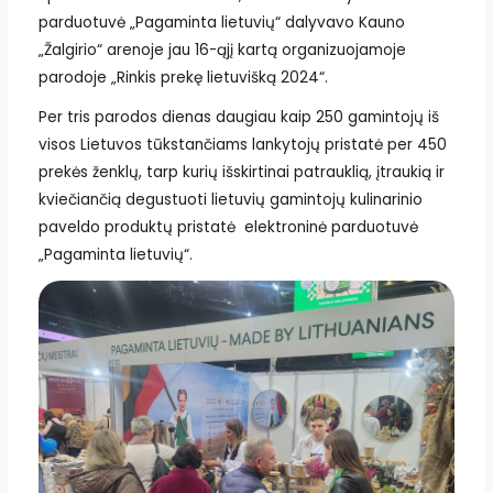
parduotuvė „Pagaminta lietuvių“ dalyvavo Kauno
„Žalgirio“ arenoje jau 16-ąjį kartą organizuojamoje
parodoje „Rinkis prekę lietuvišką 2024“.
Per tris parodos dienas daugiau kaip 250 gamintojų iš
visos Lietuvos tūkstančiams lankytojų pristatė per 450
prekės ženklų, tarp kurių išskirtinai patrauklią, įtraukią ir
kviečiančią degustuoti lietuvių gamintojų kulinarinio
paveldo produktų pristatė elektroninė parduotuvė
„Pagaminta lietuvių“.