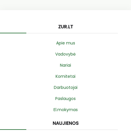
ZUR.LT
Apie mus
Vadovybė
Nariai
Komitetai
Darbuotojai
Paslaugos
El.mokymas
NAUJIENOS