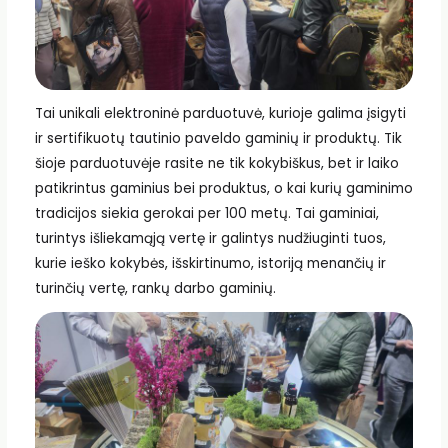
Tai unikali elektroninė parduotuvė, kurioje galima įsigyti
ir sertifikuotų tautinio paveldo gaminių ir produktų. Tik
šioje parduotuvėje rasite ne tik kokybiškus, bet ir laiko
patikrintus gaminius bei produktus, o kai kurių gaminimo
tradicijos siekia gerokai per 100 metų. Tai gaminiai,
turintys išliekamąją vertę ir galintys nudžiuginti tuos,
kurie ieško kokybės, išskirtinumo, istoriją menančių ir
turinčių vertę, rankų darbo gaminių.