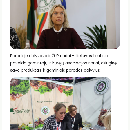
Parodoje dalyvavo ir ŽŪR nariai – Lietuvos tautinio
paveldo gamintojų ir kūrėjų asociacijos nariai, džiuginę
savo produktais ir gaminiais parodos dalyvius.