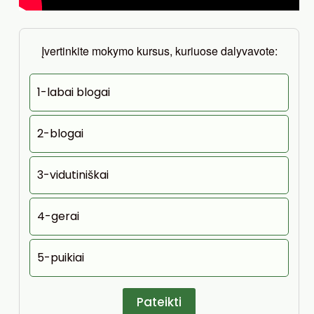
Įvertinkite mokymo kursus, kuriuose dalyvavote:
1-labai blogai
2-blogai
3-vidutiniškai
4-gerai
5-puikiai