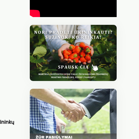
ininkų