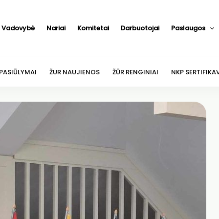
Vadovybė
Nariai
Komitetai
Darbuotojai
Paslaugos
 PASIŪLYMAI
ŽUR NAUJIENOS
ŽŪR RENGINIAI
NKP SERTIFIKA