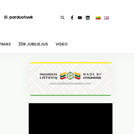
El. parduotuvė
Paieška
VIMAS
ŽŪR JUBILIEJUS
VIDEO