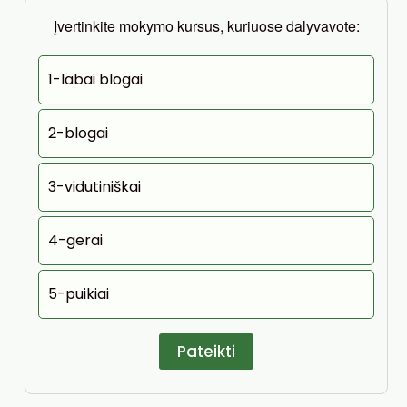
Įvertinkite mokymo kursus, kuriuose dalyvavote:
1-labai blogai
2-blogai
3-vidutiniškai
4-gerai
5-puikiai