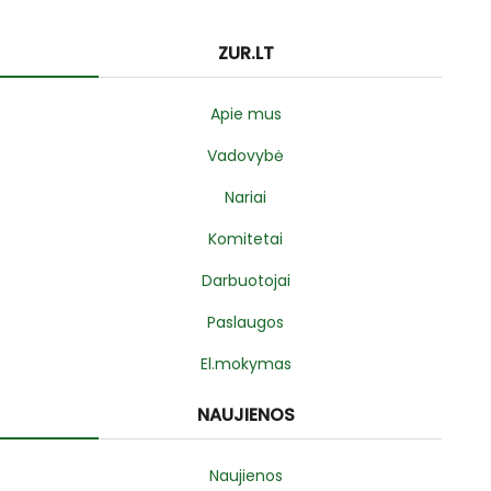
ZUR.LT
Apie mus
Vadovybė
Nariai
Komitetai
Darbuotojai
Paslaugos
El.mokymas
NAUJIENOS
Naujienos