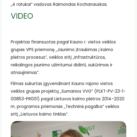
„4 ratukai“ vadovas Raimondas Kochanauskas.
VIDEO
Projektas finansuotas pagal Kauno r. vietos veiklos
grupės VPS priemonę „Jaunimo įtraukimas į kaimo
plėtros procesus”, veiklos sritį „Infrastruktūros,
reikalingos jaunimo užimtumui didinti, sukūrimas ir
atnaujinimas”.
Filmas sukurtas įgyvendinant Kauno rajono vietos
veiklos grupės projektą „Sumanios VVG“ (PLKT-PV-23-1-
00853-PR001) pagal Lietuvos kaimo plėtros 2014–2020
m. programos priemonės „Techninė pagalba“ veiklos
sritį „Lietuvos kaimo tinklas“.