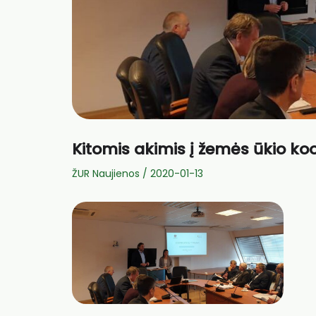
Kitomis akimis į žemės ūkio ko
ŽUR Naujienos
/
2020-01-13