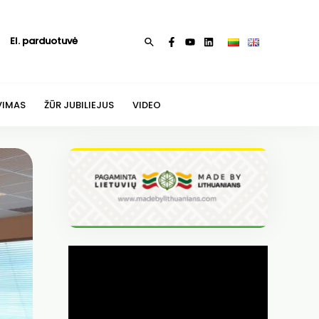
El. parduotuvė
Paieška
VIMAS
ŽŪR JUBILIEJUS
VIDEO