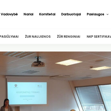
Vadovybė
Nariai
Komitetai
Darbuotojai
Paslaugos
 PASIŪLYMAI
ŽUR NAUJIENOS
ŽŪR RENGINIAI
NKP SERTIFIKA