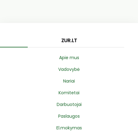
ZUR.LT
Apie mus
Vadovybė
Nariai
Komitetai
Darbuotojai
Paslaugos
El.mokymas