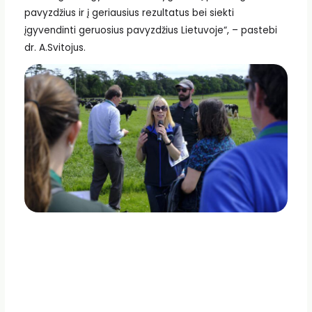
pavyzdžius ir į geriausius rezultatus bei siekti
įgyvendinti geruosius pavyzdžius Lietuvoje“, – pastebi
dr. A.Svitojus.