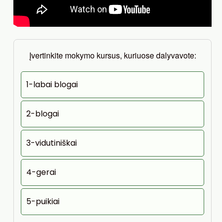
Įvertinkite mokymo kursus, kuriuose dalyvavote:
1-labai blogai
2-blogai
3-vidutiniškai
4-gerai
5-puikiai