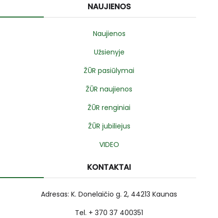
NAUJIENOS
Naujienos
Užsienyje
ŽŪR pasiūlymai
ŽŪR naujienos
ŽŪR renginiai
ŽŪR jubiliejus
VIDEO
KONTAKTAI
Adresas: K. Donelaičio g. 2, 44213 Kaunas
Tel. + 370 37 400351