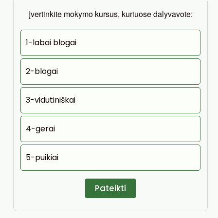
Įvertinkite mokymo kursus, kuriuose dalyvavote:
1-labai blogai
2-blogai
3-vidutiniškai
4-gerai
5-puikiai