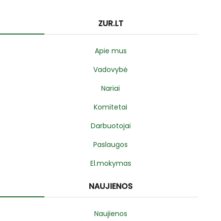
ZUR.LT
Apie mus
Vadovybė
Nariai
Komitetai
Darbuotojai
Paslaugos
El.mokymas
NAUJIENOS
Naujienos