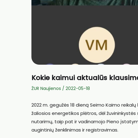
Kokie kaimui aktualūs klausim
ŽUR Naujienos
/
2022-05-18
2022 m. gegužės 18 dieną Seimo Kaimo reikalų k
žaliosios energetikos plėtros, dėl žuvininkystės
nutarimų, taip pat ir vadinamojo Pieno įstaty
augintinių ženklinimas ir registravimas.