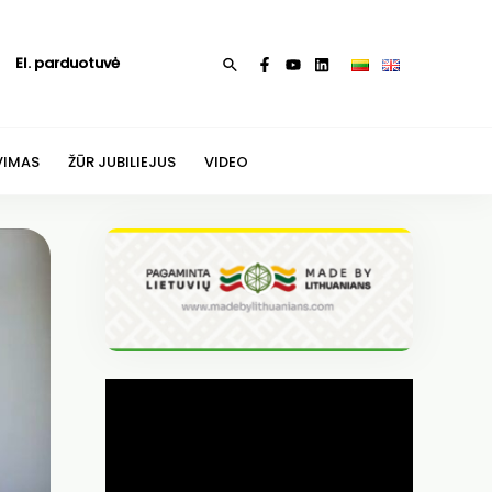
El. parduotuvė
Paieška
VIMAS
ŽŪR JUBILIEJUS
VIDEO