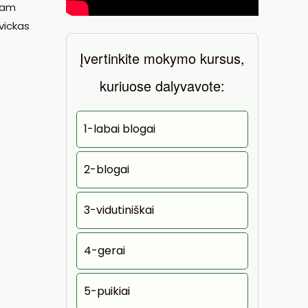
 tam
vickas
Įvertinkite mokymo kursus,
kuriuose dalyvavote:
1-labai blogai
2-blogai
3-vidutiniškai
4-gerai
5-puikiai