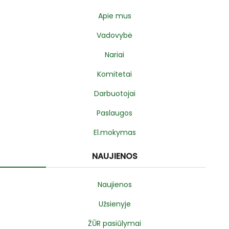
Apie mus
Vadovybė
Nariai
Komitetai
Darbuotojai
Paslaugos
El.mokymas
NAUJIENOS
Naujienos
Užsienyje
ŽŪR pasiūlymai