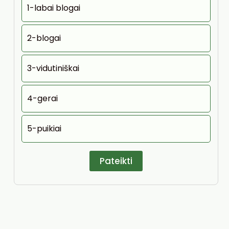
1-labai blogai
2-blogai
3-vidutiniškai
4-gerai
5-puikiai