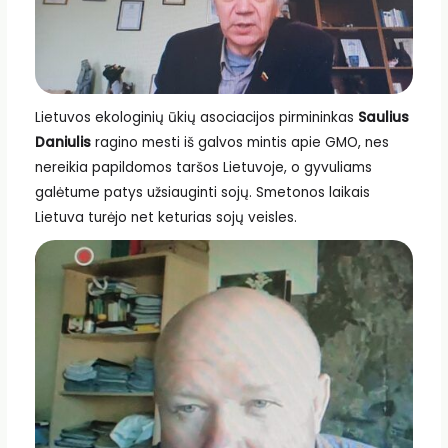
Lietuvos ekologinių ūkių asociacijos pirmininkas
Saulius
Daniulis
ragino mesti iš galvos mintis apie GMO, nes
nereikia papildomos taršos Lietuvoje, o gyvuliams
galėtume patys užsiauginti sojų. Smetonos laikais
Lietuva turėjo net keturias sojų veisles.