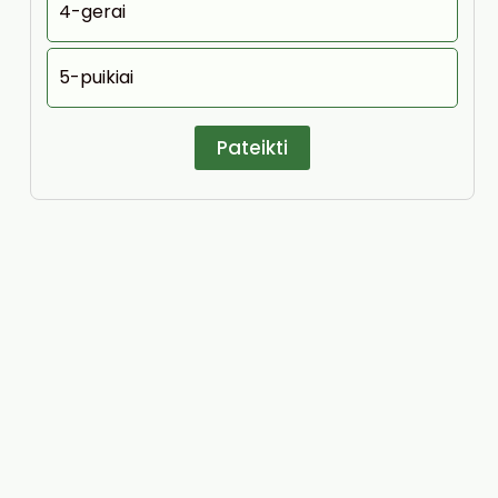
4-gerai
5-puikiai