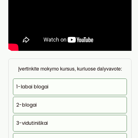
Įvertinkite mokymo kursus, kuriuose dalyvavote:
1-labai blogai
2-blogai
3-vidutiniškai