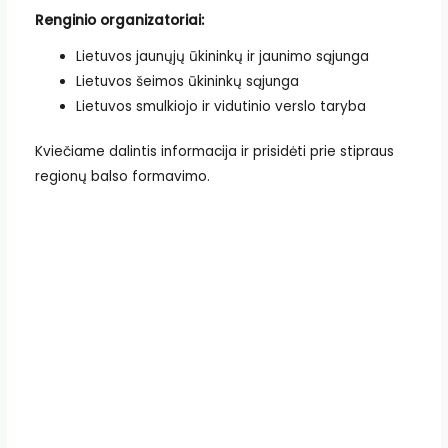
Renginio organizatoriai:
Lietuvos jaunųjų ūkininkų ir jaunimo sąjunga
Lietuvos šeimos ūkininkų sąjunga
Lietuvos smulkiojo ir vidutinio verslo taryba
Kviečiame dalintis informacija ir prisidėti prie stipraus
regionų balso formavimo.