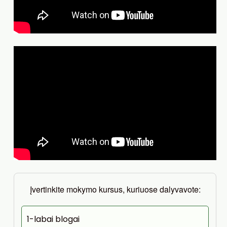
Įvertinkite mokymo kursus, kuriuose dalyvavote:
1-labai blogai