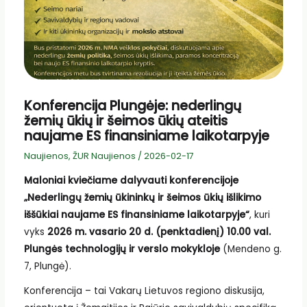
Konferencija Plungėje: nederlingų
žemių ūkių ir šeimos ūkių ateitis
naujame ES finansiniame laikotarpyje
Naujienos
,
ŽUR Naujienos
/
2026-02-17
Maloniai kviečiame dalyvauti konferencijoje
„Nederlingų žemių ūkininkų ir šeimos ūkių išlikimo
iššūkiai naujame ES finansiniame laikotarpyje“
, kuri
vyks
2026 m. vasario 20 d. (penktadienį) 10.00 val.
Plungės technologijų ir verslo mokykloje
(Mendeno g.
7, Plungė).
Konferencija – tai Vakarų Lietuvos regiono diskusija,