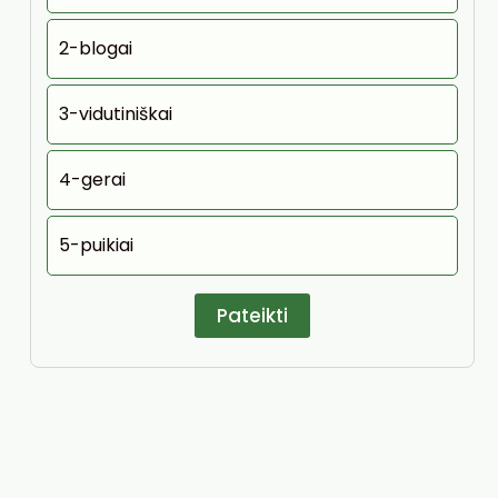
2-blogai
3-vidutiniškai
4-gerai
5-puikiai