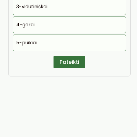
3-vidutiniškai
4-gerai
5-puikiai