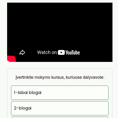
Įvertinkite mokymo kursus, kuriuose dalyvavote:
1-labai blogai
2-blogai