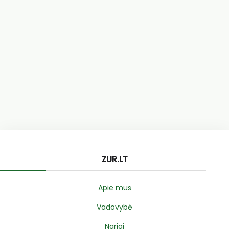
ZUR.LT
Apie mus
Vadovybė
Nariai