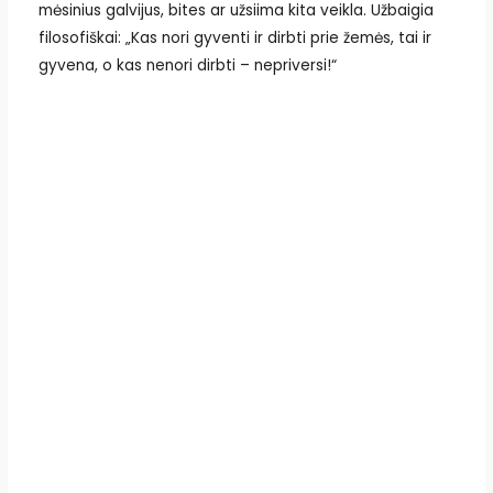
mėsinius galvijus, bites ar užsiima kita veikla. Užbaigia
filosofiškai: „Kas nori gyventi ir dirbti prie žemės, tai ir
gyvena, o kas nenori dirbti – nepriversi!“