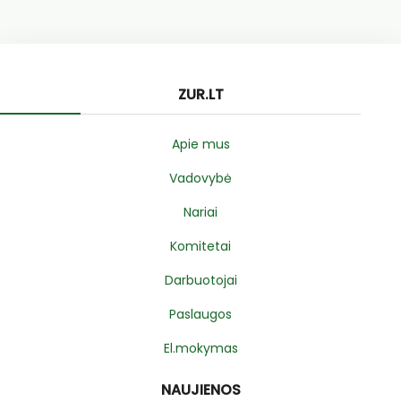
ZUR.LT
Apie mus
Vadovybė
Nariai
Komitetai
Darbuotojai
Paslaugos
El.mokymas
NAUJIENOS