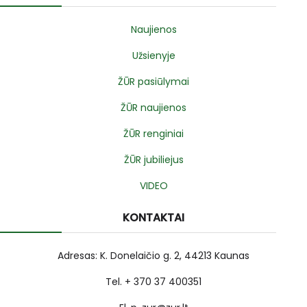
Naujienos
Užsienyje
ŽŪR pasiūlymai
ŽŪR naujienos
ŽŪR renginiai
ŽŪR jubiliejus
VIDEO
KONTAKTAI
Adresas: K. Donelaičio g. 2, 44213 Kaunas
Tel. + 370 37 400351