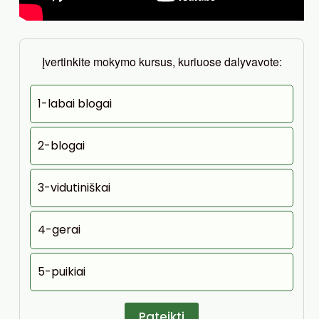
Įvertinkite mokymo kursus, kuriuose dalyvavote:
1-labai blogai
2-blogai
3-vidutiniškai
4-gerai
5-puikiai