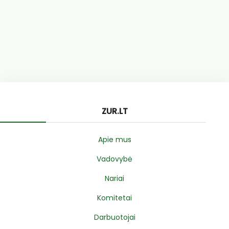
ZUR.LT
Apie mus
Vadovybė
Nariai
Komitetai
Darbuotojai