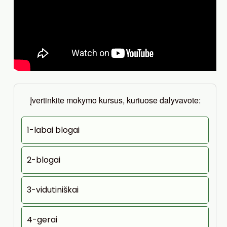
Įvertinkite mokymo kursus, kuriuose dalyvavote:
1-labai blogai
2-blogai
3-vidutiniškai
4-gerai