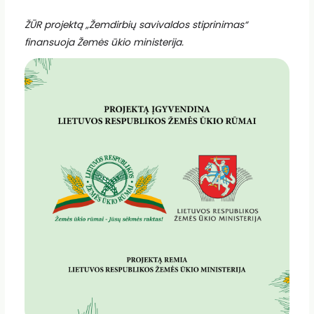
ŽŪR projektą „Žemdirbių savivaldos stiprinimas“
finansuoja Žemės ūkio ministerija.