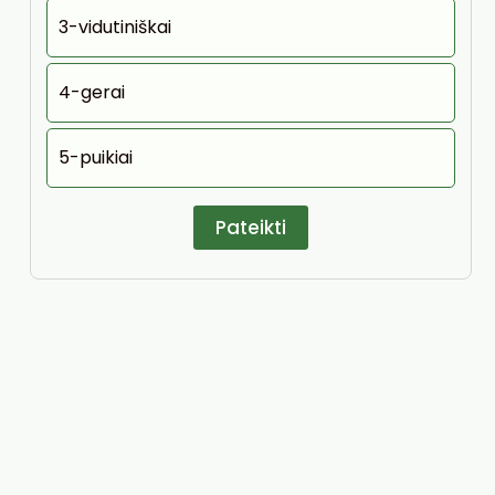
3-vidutiniškai
4-gerai
5-puikiai