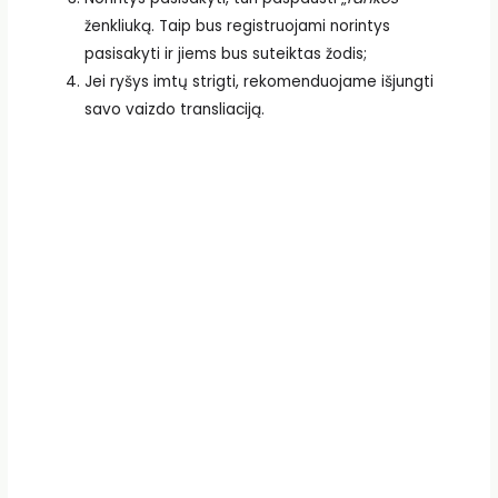
ženkliuką. Taip bus registruojami norintys
pasisakyti ir jiems bus suteiktas žodis;
Jei ryšys imtų strigti, rekomenduojame išjungti
savo vaizdo transliaciją.