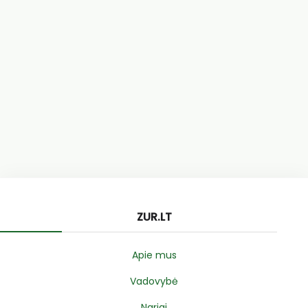
ZUR.LT
Apie mus
Vadovybė
Nariai