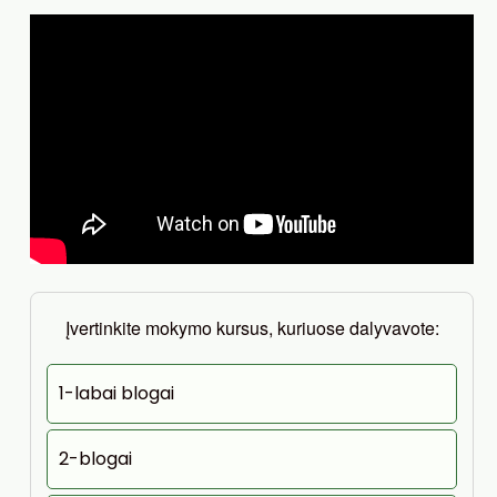
Įvertinkite mokymo kursus, kuriuose dalyvavote:
1-labai blogai
2-blogai