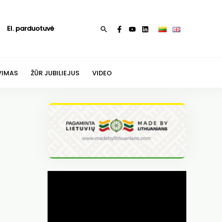
El. parduotuvė
Paieška
VIMAS
ŽŪR JUBILIEJUS
VIDEO