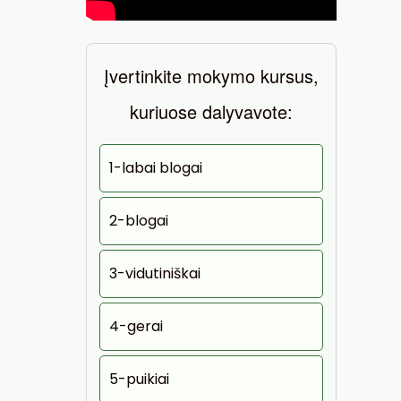
Įvertinkite mokymo kursus,
kuriuose dalyvavote:
1-labai blogai
2-blogai
3-vidutiniškai
4-gerai
5-puikiai