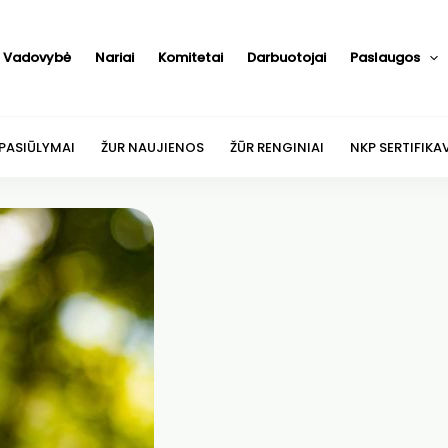
Vadovybė
Nariai
Komitetai
Darbuotojai
Paslaugos
 PASIŪLYMAI
ŽUR NAUJIENOS
ŽŪR RENGINIAI
NKP SERTIFIKA