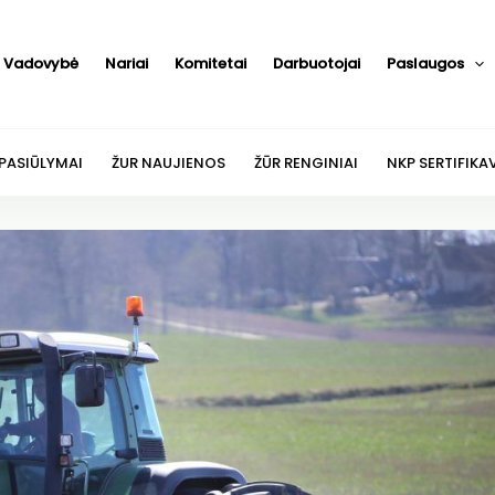
Vadovybė
Nariai
Komitetai
Darbuotojai
Paslaugos
 PASIŪLYMAI
ŽUR NAUJIENOS
ŽŪR RENGINIAI
NKP SERTIFIKA