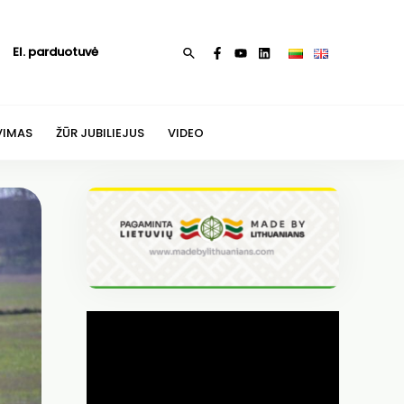
El. parduotuvė
Paieška
VIMAS
ŽŪR JUBILIEJUS
VIDEO