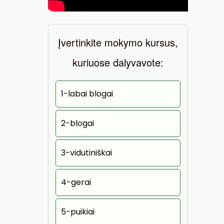
Įvertinkite mokymo kursus,
kuriuose dalyvavote:
1-labai blogai
2-blogai
3-vidutiniškai
4-gerai
5-puikiai