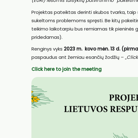
(EURI) lėšomis taisyklių patvirtinimo“ pakeitim
Projektas pateiktas derinti skubos tvarka, taip
sukeltoms problemoms spręsti. Be kitų pakeit
teikimo laikotarpiu bus remiamas tik pieninės g
pridedamas).
Renginys vyks
2023 m. kovo mėn. 13 d. (pirmadi
paspaudus ant žemiau esančių žodžių – „
Click
Click here to join the meeting