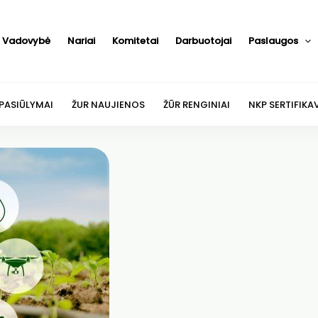
Vadovybė
Nariai
Komitetai
Darbuotojai
Paslaugos
 PASIŪLYMAI
ŽUR NAUJIENOS
ŽŪR RENGINIAI
NKP SERTIFIKA