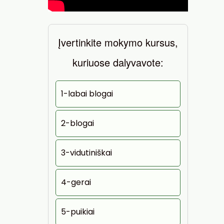
Įvertinkite mokymo kursus,
kuriuose dalyvavote:
1-labai blogai
2-blogai
3-vidutiniškai
4-gerai
5-puikiai