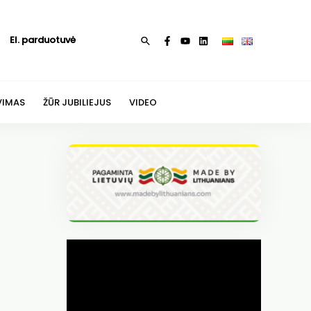
El. parduotuvė
Paieška
VIMAS
ŽŪR JUBILIEJUS
VIDEO