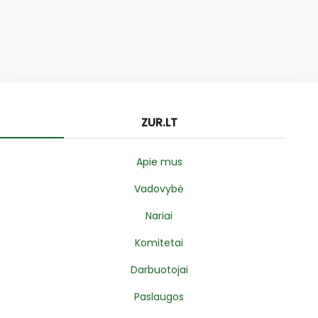
ZUR.LT
Apie mus
Vadovybė
Nariai
Komitetai
Darbuotojai
Paslaugos