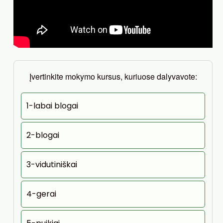
Įvertinkite mokymo kursus, kuriuose dalyvavote:
1-labai blogai
2-blogai
3-vidutiniškai
4-gerai