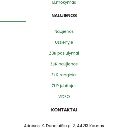
El.mokymas
NAUJIENOS
Naujienos
Užsienyje
ŽŪR pasiūlymai
ŽŪR naujienos
ŽŪR renginiai
ŽŪR jubiliejus
VIDEO
KONTAKTAI
Adresas: K. Donelaičio g. 2, 44213 Kaunas