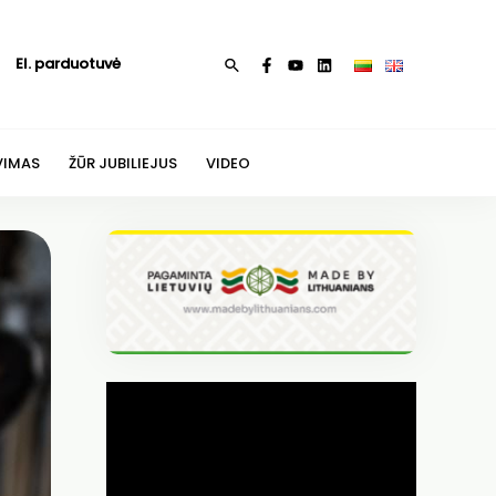
El. parduotuvė
Paieška
VIMAS
ŽŪR JUBILIEJUS
VIDEO