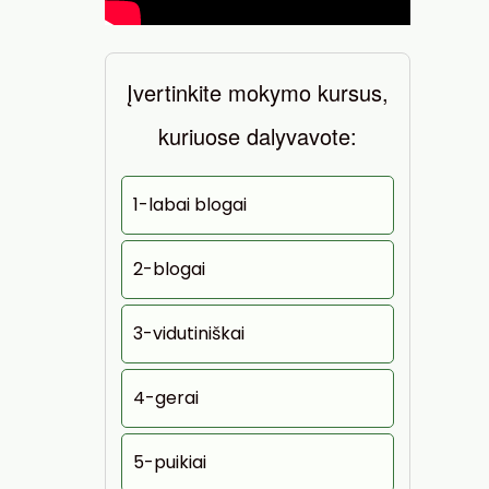
Įvertinkite mokymo kursus,
kuriuose dalyvavote:
1-labai blogai
2-blogai
3-vidutiniškai
4-gerai
5-puikiai