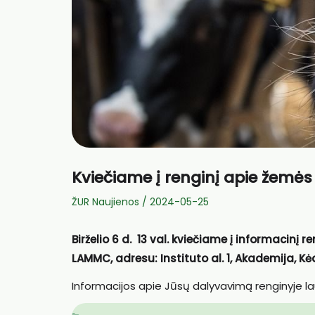
Kviečiame į renginį apie žemės 
ŽUR Naujienos
/
2024-05-25
Birželio 6 d. 13 val. kviečiame į informacinį 
LAMMC, adresu: Instituto al. 1, Akademija, Kėd
Informacijos apie Jūsų dalyvavimą renginyje l