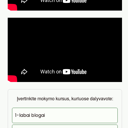
Įvertinkite mokymo kursus, kuriuose dalyvavote:
1-labai blogai