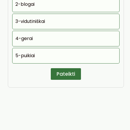
2-blogai
3-vidutiniškai
4-gerai
5-puikiai