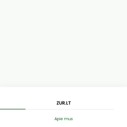
ZUR.LT
Apie mus