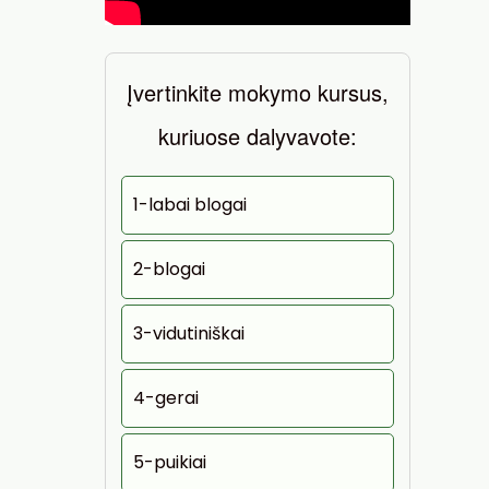
Įvertinkite mokymo kursus,
kuriuose dalyvavote:
1-labai blogai
2-blogai
3-vidutiniškai
4-gerai
5-puikiai