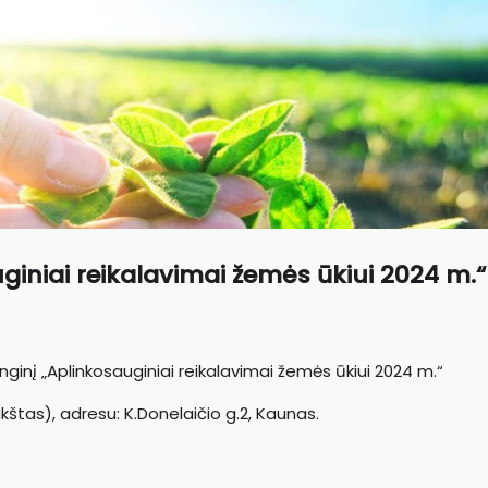
giniai reikalavimai žemės ūkiui 2024 m.“
enginį „Aplinkosauginiai reikalavimai žemės ūkiui 2024 m.“
kštas), adresu: K.Donelaičio g.2, Kaunas.