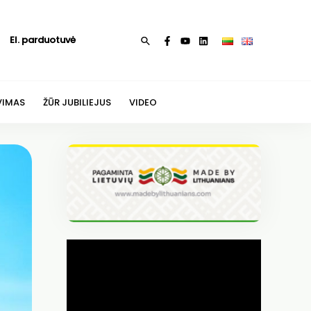
El. parduotuvė
Paieška
VIMAS
ŽŪR JUBILIEJUS
VIDEO