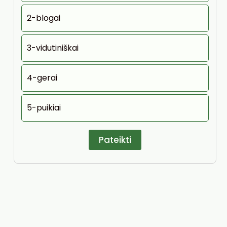
2-blogai
3-vidutiniškai
4-gerai
5-puikiai