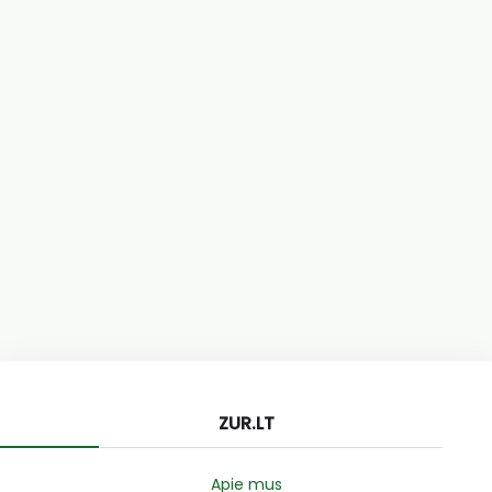
ZUR.LT
Apie mus