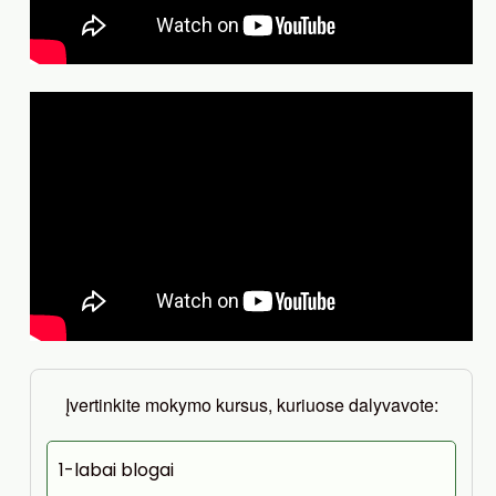
Įvertinkite mokymo kursus, kuriuose dalyvavote:
1-labai blogai