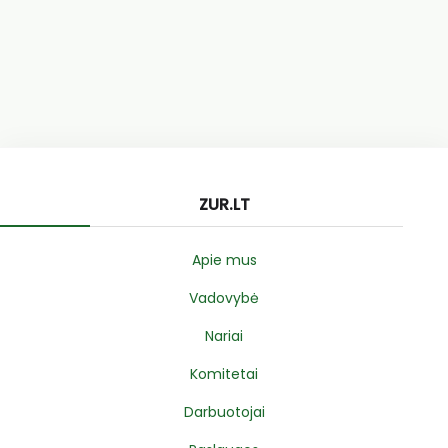
ZUR.LT
Apie mus
Vadovybė
Nariai
Komitetai
Darbuotojai