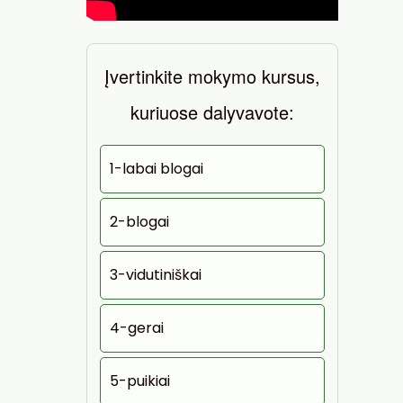
Įvertinkite mokymo kursus,
kuriuose dalyvavote:
1-labai blogai
2-blogai
3-vidutiniškai
4-gerai
5-puikiai