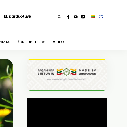
El. parduotuvė
Paieška
VIMAS
ŽŪR JUBILIEJUS
VIDEO