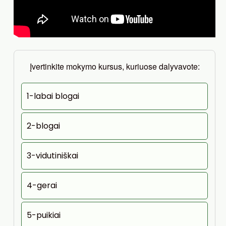
Įvertinkite mokymo kursus, kuriuose dalyvavote:
1-labai blogai
2-blogai
3-vidutiniškai
4-gerai
5-puikiai