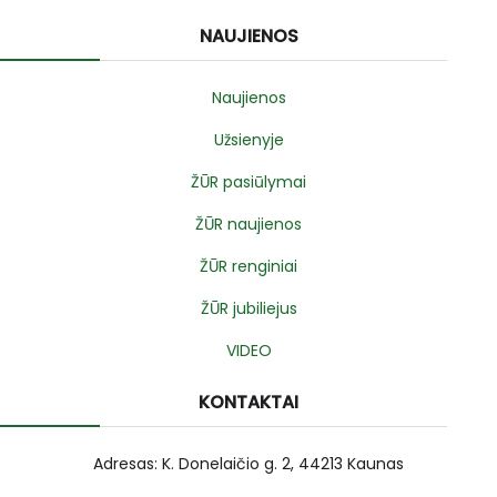
NAUJIENOS
Naujienos
Užsienyje
ŽŪR pasiūlymai
ŽŪR naujienos
ŽŪR renginiai
ŽŪR jubiliejus
VIDEO
KONTAKTAI
Adresas: K. Donelaičio g. 2, 44213 Kaunas