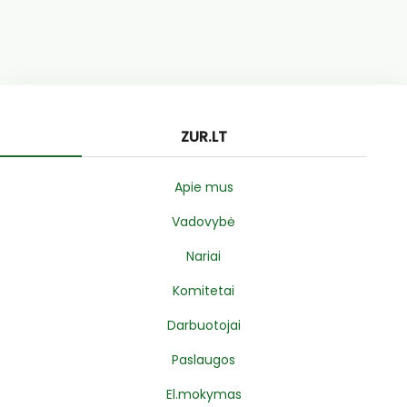
ZUR.LT
Apie mus
Vadovybė
Nariai
Komitetai
Darbuotojai
Paslaugos
El.mokymas