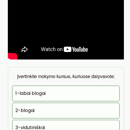
Įvertinkite mokymo kursus, kuriuose dalyvavote:
1-labai blogai
2-blogai
3-vidutiniškai