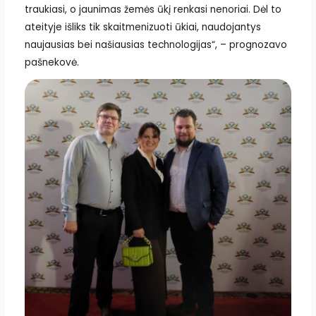
traukiasi, o jaunimas žemės ūkį renkasi nenoriai. Dėl to
ateityje išliks tik skaitmenizuoti ūkiai, naudojantys
naujausias bei našiausias technologijas“, – prognozavo
pašnekovė.