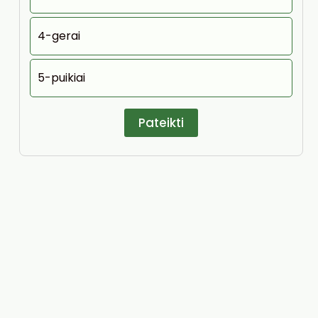
4-gerai
5-puikiai